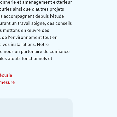
açonnerie et aménagement extérieur
curies ainsi que d'autres projets
ous accompagnent depuis l'étude
ssurant un travail soigné, des conseils
ous mettons en œuvre des
 de l'environnement tout en
e vos installations. Notre
de nous un partenaire de confiance
les atouts fonctionnels et
écurie
r mesure