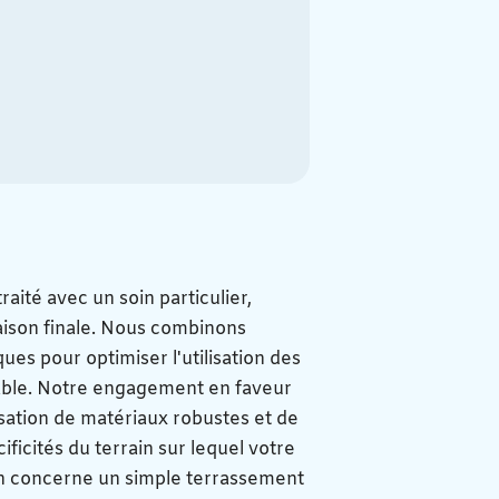
ité avec un soin particulier,
vraison finale. Nous combinons
ues pour optimiser l'utilisation des
able. Notre engagement en faveur
lisation de matériaux robustes et de
icités du terrain sur lequel votre
on concerne un simple terrassement