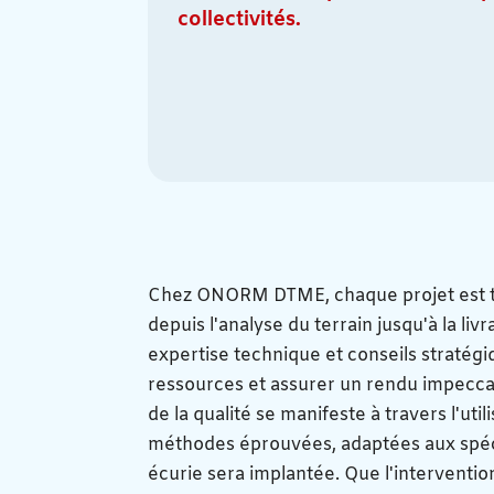
collectivités.
Chez ONORM DTME, chaque projet est tra
depuis l'analyse du terrain jusqu'à la li
expertise technique et conseils stratégiq
ressources et assurer un rendu impecc
de la qualité se manifeste à travers l'uti
méthodes éprouvées, adaptées aux spécif
écurie sera implantée. Que l'interventi