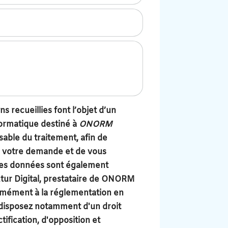
s recueillies font l’objet d’un
ormatique destiné à
ONORM
sable du traitement, afin de
à votre demande et de vous
Les données sont également
utur Digital, prestataire de ONORM
mément à la réglementation en
 disposez notamment d'un droit
tification, d'opposition et