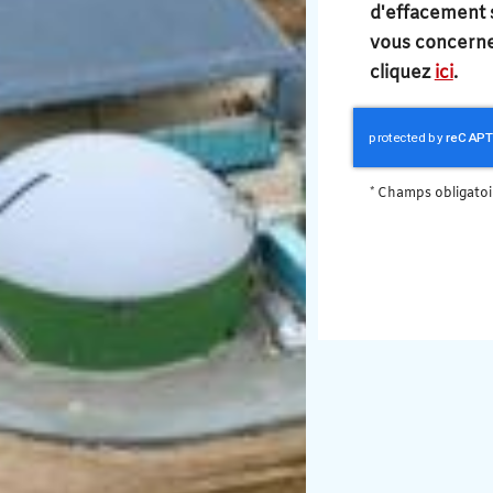
d'effacement 
vous concernen
cliquez
ici
.
*
Champs obligatoi