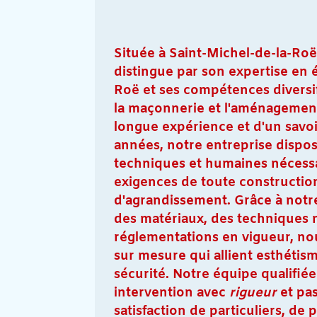
Située à Saint-Michel-de-la-
distingue par son expertise en 
Roë et ses compétences diversif
la maçonnerie et l'aménagement
longue expérience et d'un savoir
années, notre entreprise dispo
techniques et humaines nécess
exigences de toute constructio
d'agrandissement. Grâce à not
des matériaux, des techniques
réglementations en vigueur, no
sur mesure qui allient esthétism
sécurité. Notre équipe qualifié
intervention avec
rigueur
et pas
satisfaction de particuliers, de 