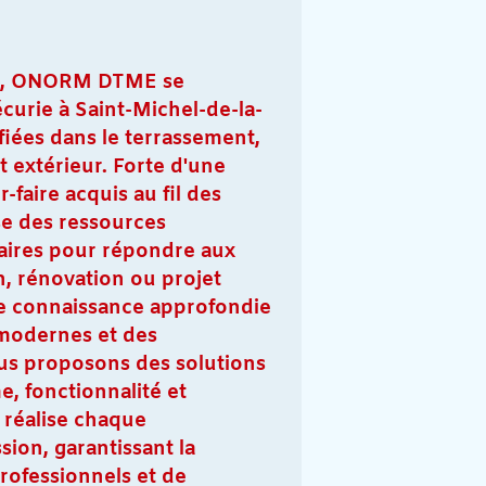
Roë, ONORM DTME se
écurie à Saint-Michel-de-la-
iées dans le terrassement,
 extérieur. Forte d'une
-faire acquis au fil des
se des ressources
aires pour répondre aux
n, rénovation ou projet
re connaissance approfondie
 modernes et des
us proposons des solutions
e, fonctionnalité et
e réalise chaque
sion, garantissant la
professionnels et de