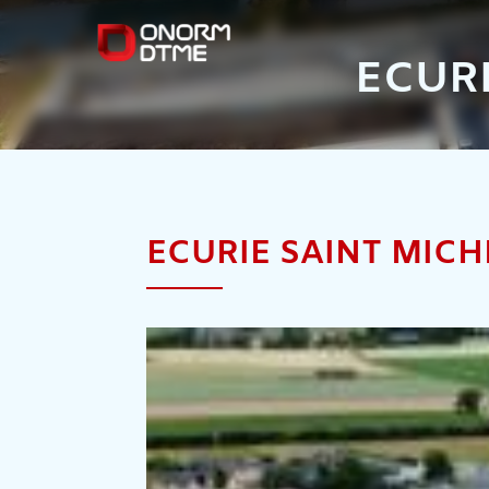
ONORM
DTME
ECURI
ECURIE SAINT MICH