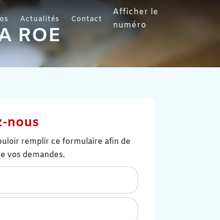
Afficher le
os
Actualités
Contact
numéro
LA ROE
z-nous
uloir remplir ce formulaire afin de
 de vos demandes.