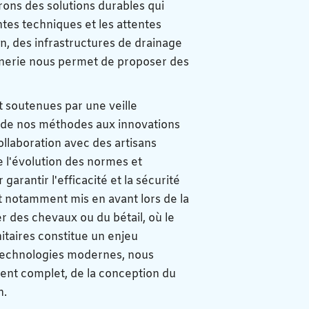
ons des solutions durables qui
ntes techniques et les attentes
on, des infrastructures de drainage
nnerie nous permet de proposer des
nt soutenues par une veille
n de nos méthodes aux innovations
ollaboration avec des artisans
e l'évolution des normes et
garantir l'efficacité et la sécurité
st notamment mis en avant lors de la
er des chevaux ou du bétail, où le
itaires constitue un enjeu
t technologies modernes, nous
nt complet, de la conception du
n.