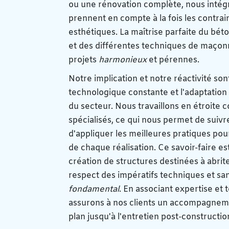
ou une rénovation complète, nous intégr
prennent en compte à la fois les contrai
esthétiques. La maîtrise parfaite du bét
et des différentes techniques de maço
projets
harmonieux
et pérennes.
Notre implication et notre réactivité so
technologique constante et l'adaptatio
du secteur. Nous travaillons en étroite c
spécialisés, ce qui nous permet de suivr
d'appliquer les meilleures pratiques pour 
de chaque réalisation. Ce savoir-faire e
création de structures destinées à abrit
respect des impératifs techniques et san
fondamental
. En associant expertise e
assurons à nos clients un accompagneme
plan jusqu'à l'entretien post-constructio